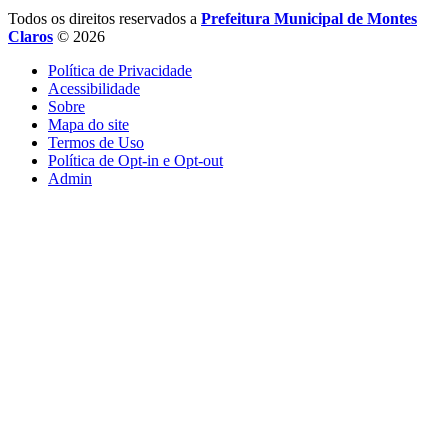
Todos os direitos reservados a
Prefeitura Municipal de Montes
Claros
© 2026
Política de Privacidade
Acessibilidade
Sobre
Mapa do site
Termos de Uso
Política de Opt-in e Opt-out
Admin