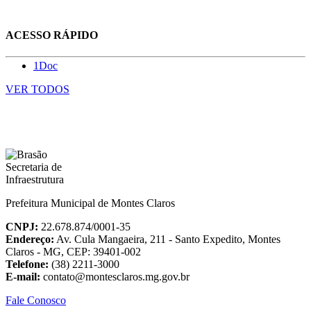
ACESSO RÁPIDO
1Doc
VER TODOS
Prefeitura Municipal de Montes Claros
CNPJ:
22.678.874/0001-35
Endereço:
Av. Cula Mangaeira, 211 - Santo Expedito, Montes
Claros - MG, CEP: 39401-002
Telefone:
(38) 2211-3000
E-mail:
contato@montesclaros.mg.gov.br
Fale Conosco