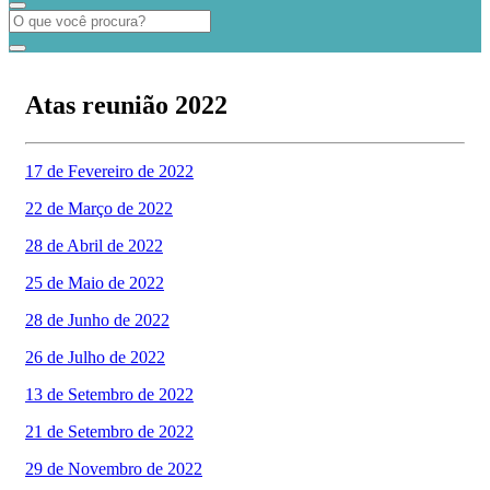
Atas reunião 2022
17 de Fevereiro de 2022
22 de Março de 2022
28 de Abril de 2022
25 de Maio de 2022
28 de Junho de 2022
26 de Julho de 2022
13 de Setembro de 2022
21 de Setembro de 2022
29 de Novembro de 2022