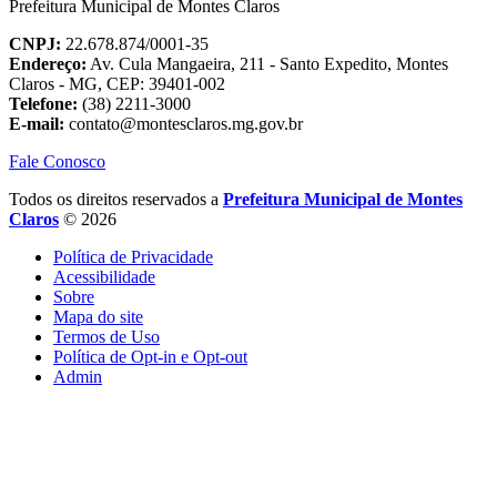
Prefeitura Municipal de Montes Claros
CNPJ:
22.678.874/0001-35
Endereço:
Av. Cula Mangaeira, 211 - Santo Expedito, Montes
Claros - MG, CEP: 39401-002
Telefone:
(38) 2211-3000
E-mail:
contato@montesclaros.mg.gov.br
Fale Conosco
Todos os direitos reservados a
Prefeitura Municipal de Montes
Claros
© 2026
Política de Privacidade
Acessibilidade
Sobre
Mapa do site
Termos de Uso
Política de Opt-in e Opt-out
Admin