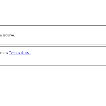
m arquivo.
com os
Termos de uso
.