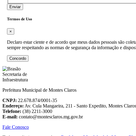
Enviar
Termos de Uso
×
Declaro estar ciente e de acordo que meus dados pessoais são colet
sempre respeitando as normas de segurança da informação e dispos
Concordo
Prefeitura Municipal de Montes Claros
CNPJ:
22.678.874/0001-35
Endereço:
Av. Cula Mangaeira, 211 - Santo Expedito, Montes Clar
Telefone:
(38) 2211-3000
E-mail:
contato@montesclaros.mg.gov.br
Fale Conosco