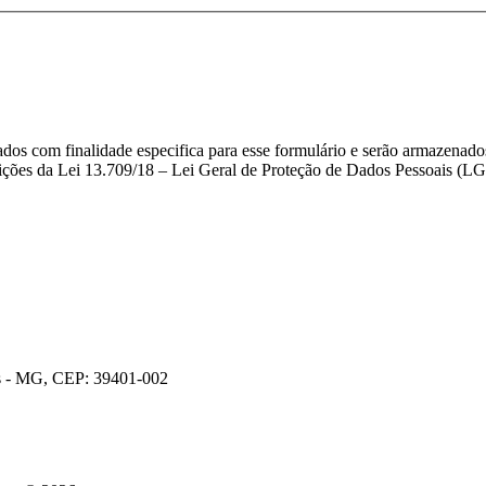
ados com finalidade especifica para esse formulário e serão armazenado
ições da Lei 13.709/18 – Lei Geral de Proteção de Dados Pessoais (L
os - MG, CEP: 39401-002