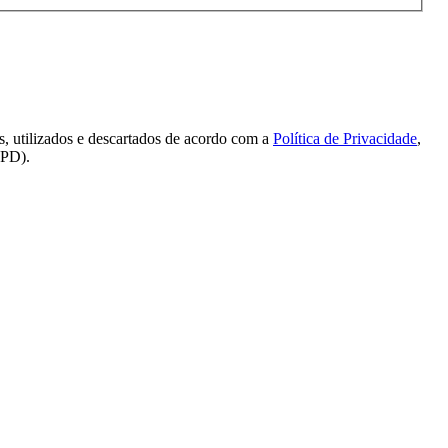
s, utilizados e descartados de acordo com a
Política de Privacidade
,
GPD).