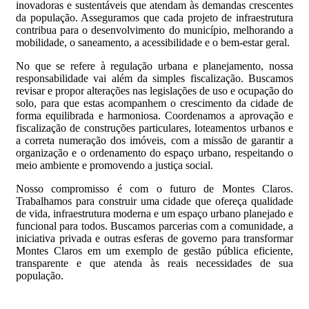
inovadoras e sustentáveis que atendam às demandas crescentes
da população. Asseguramos que cada projeto de infraestrutura
contribua para o desenvolvimento do município, melhorando a
mobilidade, o saneamento, a acessibilidade e o bem-estar geral.
No que se refere à regulação urbana e planejamento, nossa
responsabilidade vai além da simples fiscalização. Buscamos
revisar e propor alterações nas legislações de uso e ocupação do
solo, para que estas acompanhem o crescimento da cidade de
forma equilibrada e harmoniosa. Coordenamos a aprovação e
fiscalização de construções particulares, loteamentos urbanos e
a correta numeração dos imóveis, com a missão de garantir a
organização e o ordenamento do espaço urbano, respeitando o
meio ambiente e promovendo a justiça social.
Nosso compromisso é com o futuro de Montes Claros.
Trabalhamos para construir uma cidade que ofereça qualidade
de vida, infraestrutura moderna e um espaço urbano planejado e
funcional para todos. Buscamos parcerias com a comunidade, a
iniciativa privada e outras esferas de governo para transformar
Montes Claros em um exemplo de gestão pública eficiente,
transparente e que atenda às reais necessidades de sua
população.