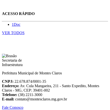
ACESSO RÁPIDO
1Doc
VER TODOS
Prefeitura Municipal de Montes Claros
CNPJ:
22.678.874/0001-35
Endereço:
Av. Cula Mangaeira, 211 - Santo Expedito, Montes
Claros - MG, CEP: 39401-002
Telefone:
(38) 2211-3000
E-mail:
contato@montesclaros.mg.gov.br
Fale Conosco