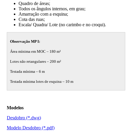
Quadro de áreas;
Todos os ângulos internos, em grau;
Amarração com a esquina;
Cota das ruas;
Escala/ Quadra/ Lote (no carimbo e no croqui).
Observação MP I:
Área mínima em MOC – 180 m²
Lotes não retangulares – 200 m²
Testada mínima – 6 m
Testada mínima lotes de esquina – 10 m
Modelos
Desdobro (*.dwg)
Modelo Desdobro (*.pdf)