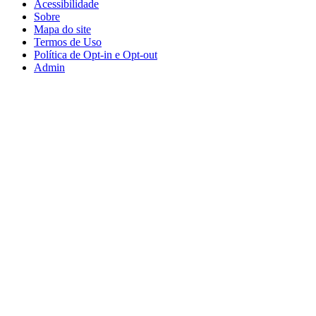
Acessibilidade
Sobre
Mapa do site
Termos de Uso
Política de Opt-in e Opt-out
Admin