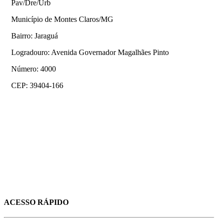
Pav/Dre/Urb
Município de Montes Claros/MG
Bairro: Jaraguá
Logradouro: Avenida Governador Magalhães Pinto
Número: 4000
CEP: 39404-166
ACESSO RÁPIDO