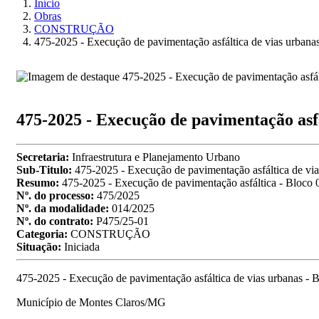
Início
Obras
CONSTRUÇÃO
475-2025 - Execução de pavimentação asfáltica de vias urbana
475-2025 - Execução de pavimentação asfá
Secretaria:
Infraestrutura e Planejamento Urbano
Sub-Titulo:
475-2025 - Execução de pavimentação asfáltica de via
Resumo:
475-2025 - Execução de pavimentação asfáltica - Bloco 
Nº. do processo:
475/2025
Nº. da modalidade:
014/2025
Nº. do contrato:
P475/25-01
Categoria:
CONSTRUÇÃO
Situação:
Iniciada
475-2025 - Execução de pavimentação asfáltica de vias urbanas - 
Município de Montes Claros/MG