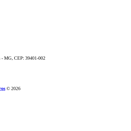
os - MG, CEP: 39401-002
ros
© 2026