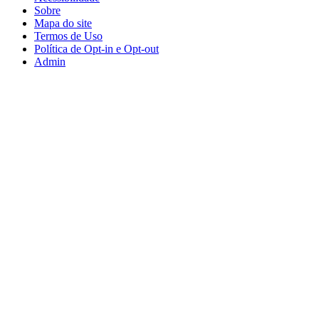
Sobre
Mapa do site
Termos de Uso
Política de Opt-in e Opt-out
Admin