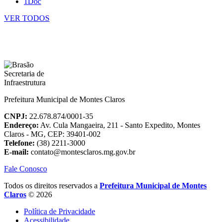
1Doc
VER TODOS
Prefeitura Municipal de Montes Claros
CNPJ:
22.678.874/0001-35
Endereço:
Av. Cula Mangaeira, 211 - Santo Expedito, Montes
Claros - MG, CEP: 39401-002
Telefone:
(38) 2211-3000
E-mail:
contato@montesclaros.mg.gov.br
Fale Conosco
Todos os direitos reservados a
Prefeitura Municipal de Montes
Claros
© 2026
Política de Privacidade
Acessibilidade