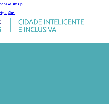
todos os sites [5]
viços
Sites