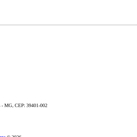
os - MG, CEP: 39401-002