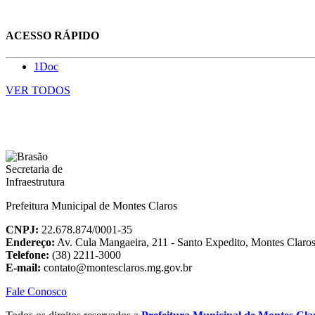
ACESSO RÁPIDO
1Doc
VER TODOS
Prefeitura Municipal de Montes Claros
CNPJ:
22.678.874/0001-35
Endereço:
Av. Cula Mangaeira, 211 - Santo Expedito, Montes Clar
Telefone:
(38) 2211-3000
E-mail:
contato@montesclaros.mg.gov.br
Fale Conosco