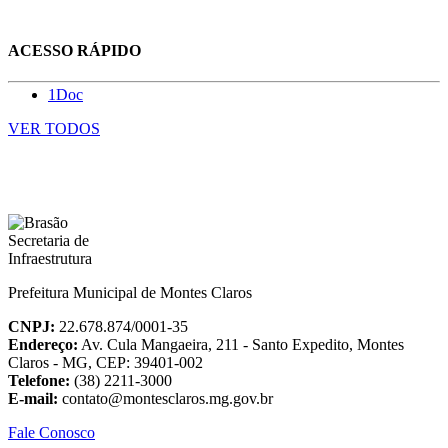
ACESSO RÁPIDO
1Doc
VER TODOS
Prefeitura Municipal de Montes Claros
CNPJ:
22.678.874/0001-35
Endereço:
Av. Cula Mangaeira, 211 - Santo Expedito, Montes
Claros - MG, CEP: 39401-002
Telefone:
(38) 2211-3000
E-mail:
contato@montesclaros.mg.gov.br
Fale Conosco