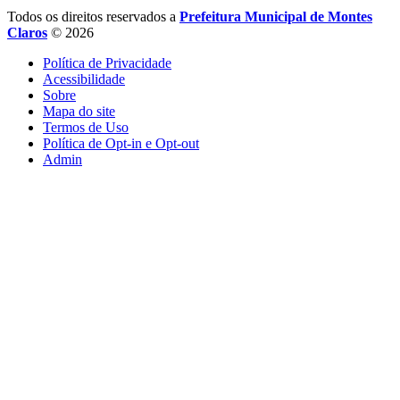
Todos os direitos reservados a
Prefeitura Municipal de Montes
Claros
© 2026
Política de Privacidade
Acessibilidade
Sobre
Mapa do site
Termos de Uso
Política de Opt-in e Opt-out
Admin