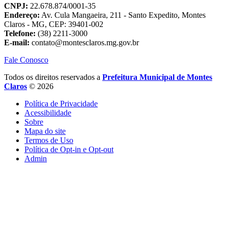
CNPJ:
22.678.874/0001-35
Endereço:
Av. Cula Mangaeira, 211 - Santo Expedito, Montes
Claros - MG, CEP: 39401-002
Telefone:
(38) 2211-3000
E-mail:
contato@montesclaros.mg.gov.br
Fale Conosco
Todos os direitos reservados a
Prefeitura Municipal de Montes
Claros
© 2026
Política de Privacidade
Acessibilidade
Sobre
Mapa do site
Termos de Uso
Política de Opt-in e Opt-out
Admin