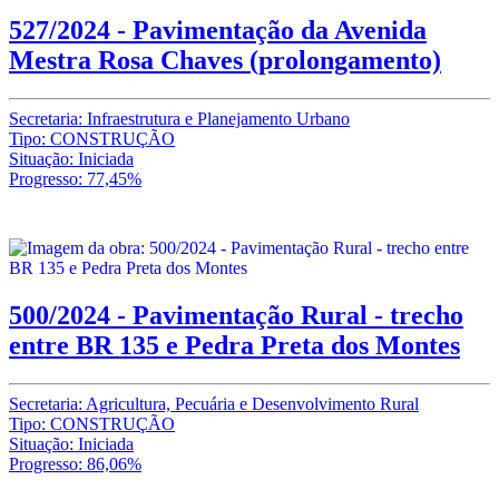
527/2024 - Pavimentação da Avenida
Mestra Rosa Chaves (prolongamento)
Secretaria: Infraestrutura e Planejamento Urbano
Tipo: CONSTRUÇÃO
Situação: Iniciada
Progresso: 77,45%
500/2024 - Pavimentação Rural - trecho
entre BR 135 e Pedra Preta dos Montes
Secretaria: Agricultura, Pecuária e Desenvolvimento Rural
Tipo: CONSTRUÇÃO
Situação: Iniciada
Progresso: 86,06%