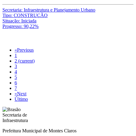
Secretaria: Infraestrutura e Planejamento Urbano
Tipo: CONSTRUÇÃO
Situação: Iniciada
Progresso: 90,22%
«
Previous
1
2
(current)
3
4
5
6
7
»
Next
Último
Prefeitura Municipal de Montes Claros