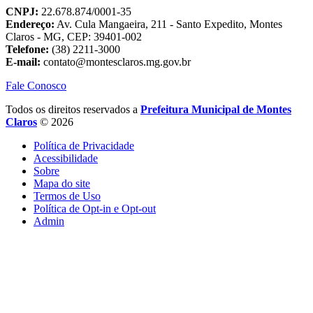
CNPJ:
22.678.874/0001-35
Endereço:
Av. Cula Mangaeira, 211 - Santo Expedito, Montes
Claros - MG, CEP: 39401-002
Telefone:
(38) 2211-3000
E-mail:
contato@montesclaros.mg.gov.br
Fale Conosco
Todos os direitos reservados a
Prefeitura Municipal de Montes
Claros
© 2026
Política de Privacidade
Acessibilidade
Sobre
Mapa do site
Termos de Uso
Política de Opt-in e Opt-out
Admin